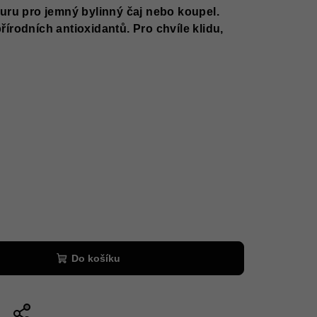
uru pro jemný bylinný čaj nebo koupel.
írodních antioxidantů. Pro chvíle klidu,
Do košíku