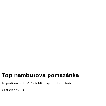
Topinamburová pomazánka
Ingredience 5 větších hlíz topinamburu&nb...
Číst článek