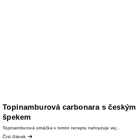
Topinamburová carbonara s českým
špekem
Topinamburová omáčka v tomto receptu nahrazuje vej...
Číst článek