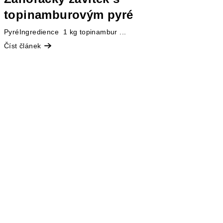
topinamburovým pyré
PyréIngredience 1 kg topinambur ...
Číst článek