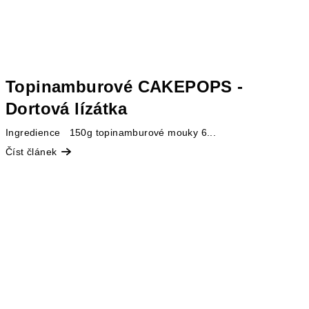
Topinamburové CAKEPOPS -
Dortová lízátka
Ingredience 150g topinamburové mouky 6...
Číst článek