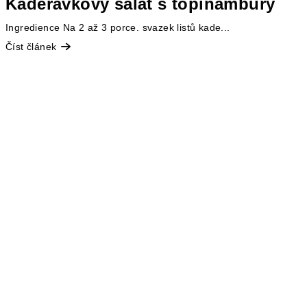
Kadeřávkový salát s topinambury
Ingredience Na 2 až 3 porce. svazek listů kade...
Číst článek