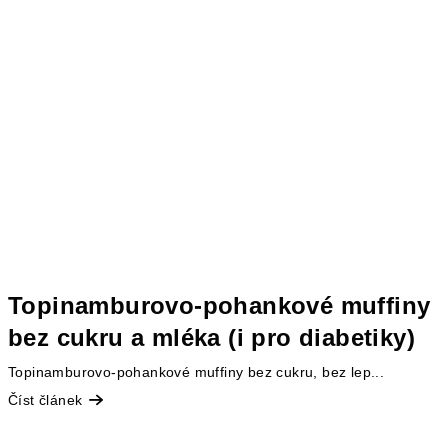
Topinamburovo-pohankové muffiny
bez cukru a mléka (i pro diabetiky)
Topinamburovo-pohankové muffiny bez cukru, bez lep...
Číst článek