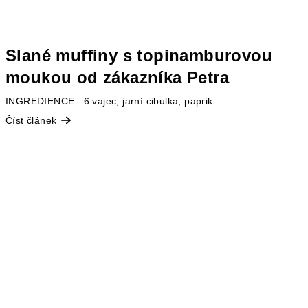
Slané muffiny s topinamburovou
moukou od zákazníka Petra
INGREDIENCE: 6 vajec, jarní cibulka, paprik...
Číst článek