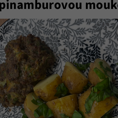
opinamburovou mouk