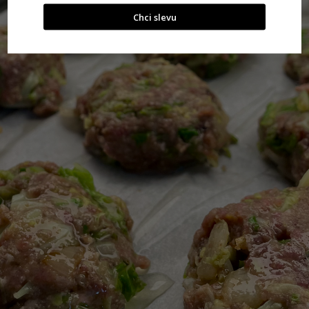
Chci slevu