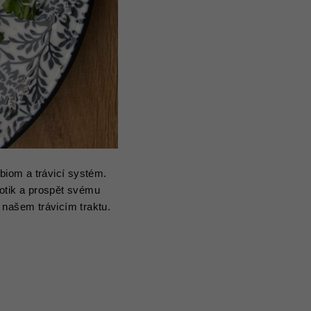
biom a trávicí systém.
iotik a prospět svému
v našem trávicím traktu.