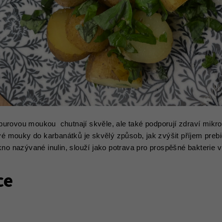
urovou moukou chutnají skvěle, ale také podporují zdraví mikro
é mouky do karbanátků je skvělý způsob, jak zvýšit příjem preb
kno nazývané inulin, slouží jako potrava pro prospěšné bakterie 
ce