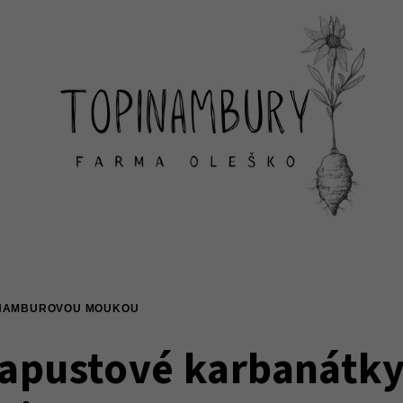
INAMBUROVOU MOUKOU
apustové karbanátky