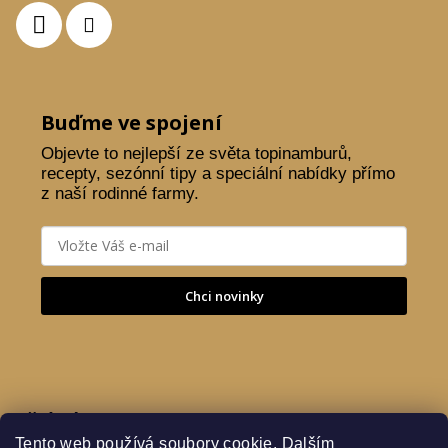
Buďme ve spojení
Objevte to nejlepší ze světa topinamburů,
recepty, sezónní tipy a speciální nabídky přímo
z naší rodinné farmy.
Chci novinky
Přijímáme online platby
Tento web používá soubory cookie. Dalším