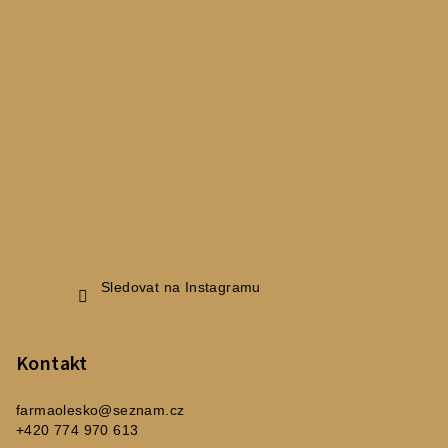
í
Sledovat na Instagramu
Kontakt
farmaolesko
@
seznam.cz
+420 774 970 613