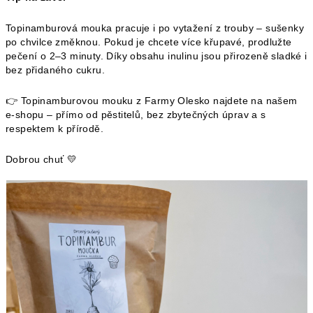
Topinamburová mouka pracuje i po vytažení z trouby – sušenky
po chvilce změknou. Pokud je chcete více křupavé, prodlužte
pečení o 2–3 minuty. Díky obsahu inulinu jsou přirozeně sladké i
bez přidaného cukru.
👉
Topinamburovou mouku z Farmy Olesko najdete na našem
e-shopu – přímo od pěstitelů, bez zbytečných úprav a s
respektem k přírodě.
Dobrou chuť
💛