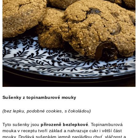
Sušenky z topinamburové mouky
(bez lepku, podobné cookies, s čokoládou)
Tyto sušenky jsou
přirozeně bezlepkové
. Topinamburová
mouka v receptu tvoří základ a nahrazuje cukr i větší část
mouky. Dodává sušenkám jemně nasládlou chuť, vláčnost a